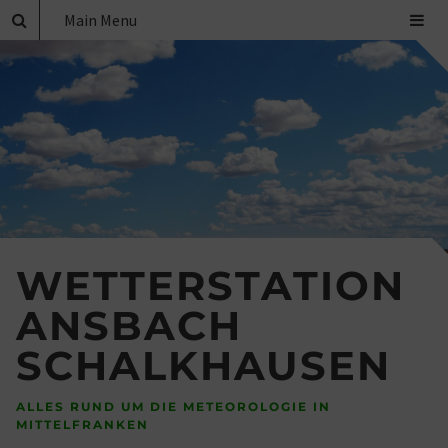
Main Menu
WETTERSTATION
ANSBACH
SCHALKHAUSEN
ALLES RUND UM DIE METEOROLOGIE IN
MITTELFRANKEN