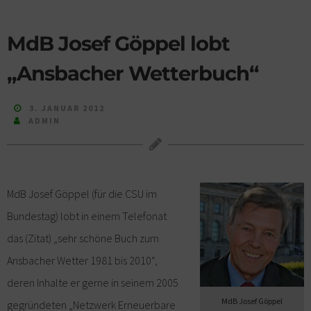
MdB Josef Göppel lobt
„Ansbacher Wetterbuch“
3. JANUAR 2012
ADMIN
MdB Josef Göppel (für die CSU im
Bundestag) lobt in einem Telefonat
das (Zitat) „sehr schöne Buch zum
Ansbacher Wetter 1981 bis 2010“,
deren Inhalte er gerne in seinem 2005
MdB Josef Göppel
gegründeten „Netzwerk Erneuerbare