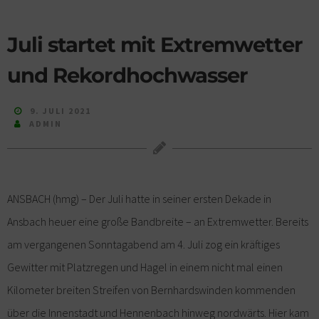
Juli startet mit Extremwetter
und Rekordhochwasser
9. JULI 2021
ADMIN
ANSBACH (hmg) – Der Juli hatte in seiner ersten Dekade in
Ansbach heuer eine große Bandbreite – an Extremwetter. Bereits
am vergangenen Sonntagabend am 4. Juli zog ein kräftiges
Gewitter mit Platzregen und Hagel in einem nicht mal einen
Kilometer breiten Streifen von Bernhardswinden kommenden
über die Innenstadt und Hennenbach hinweg nordwärts. Hier kam