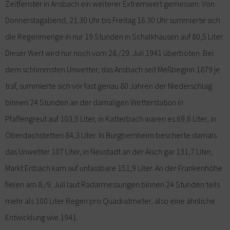
Zeitfenster in Ansbach ein weiterer Extremwert gemessen: Von
Donnerstagabend, 21.30 Uhr bis Freitag 16.30 Uhr summierte sich
die Regenmenge in nur 19 Stunden in Schalkhausen auf 80,5 Liter.
Dieser Wert wird nur noch vom 28./29. Juli 1941 überboten. Bei
dem schlimmsten Unwetter, das Ansbach seit Meßbeginn 1879 je
traf, summierte sich vor fast genau 80 Jahren der Niederschlag
binnen 24 Stunden an der damaligen Wetterstation in
Pfaffengreut auf 103,5 Liter, in Katterbach waren es 69,6 Liter, in
Oberdachstetten 84,3 Liter. In Burgbernheim bescherte damals
das Unwetter 107 Liter, in Neustadt an der Aisch gar 131,7 Liter,
Markt Erlbach kam auf unfassbare 151,9 Liter. An der Frankenhöhe
fielen am 8./9. Juli laut Radarmessungen binnen 24 Stunden teils
mehr als 100 Liter Regen pro Quadratmeter, also eine ähnliche
Entwicklung wie 1941.