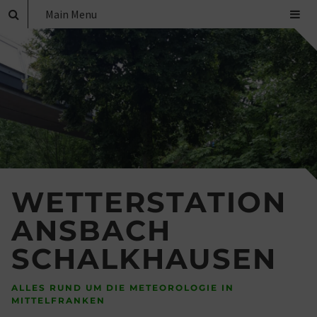
Main Menu
WETTERSTATION
ANSBACH
SCHALKHAUSEN
ALLES RUND UM DIE METEOROLOGIE IN
MITTELFRANKEN