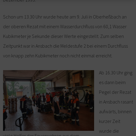
Schon um 13.30 Uhr wurde heute am 9. Juli in Oberheßbach an
der oberen Rezat mit einem Wasserdurchfluss von 60,1 Wasser
Kubikmeter je Sekunde dieser Werte eingestellt. Zum selben
Zeitpunkt war in Ansbach die Meldestufe 2 bei einem Durchfluss
von knapp zehn Kubikmeter noch nicht einmal erreicht.
Ab 16.30 Uhr ging
es dann beim
Pegel der Rezat
in Ansbach rasant
aufwärts, binnen
kurzer Zeit
wurde die
viele Helfer der Feuerwehren aus dem