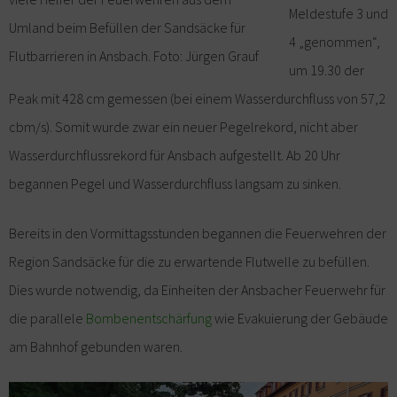
Meldestufe 3 und
Umland beim Befüllen der Sandsäcke für
4 „genommen“,
Flutbarrieren in Ansbach. Foto: Jürgen Grauf
um 19.30 der
Peak mit 428 cm gemessen (bei einem Wasserdurchfluss von 57,2
cbm/s). Somit wurde zwar ein neuer Pegelrekord, nicht aber
Wasserdurchflussrekord für Ansbach aufgestellt. Ab 20 Uhr
begannen Pegel und Wasserdurchfluss langsam zu sinken.
Bereits in den Vormittagsstunden begannen die Feuerwehren der
Region Sandsäcke für die zu erwartende Flutwelle zu befüllen.
Dies wurde notwendig, da Einheiten der Ansbacher Feuerwehr für
die parallele
Bombenentschärfung
wie Evakuierung der Gebäude
am Bahnhof gebunden waren.