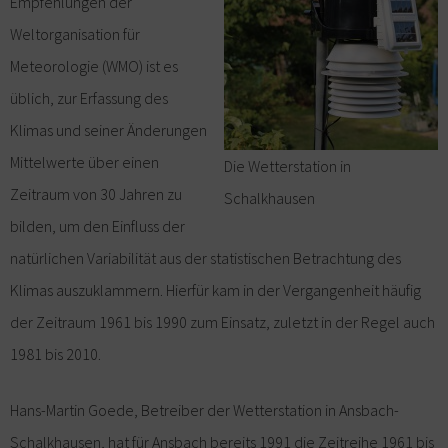
Empfehlungen der
Weltorganisation für
Meteorologie (WMO) ist es
üblich, zur Erfassung des
Klimas und seiner Änderungen
Mittelwerte über einen
Die Wetterstation in
Zeitraum von 30 Jahren zu
Schalkhausen
bilden, um den Einfluss der
natürlichen Variabilität aus der statistischen Betrachtung des
Klimas auszuklammern. Hierfür kam in der Vergangenheit häufig
der Zeitraum 1961 bis 1990 zum Einsatz, zuletzt in der Regel auch
1981 bis 2010.
Hans-Martin Goede, Betreiber der Wetterstation in Ansbach-
Schalkhausen, hat für Ansbach bereits 1991 die Zeitreihe 1961 bis