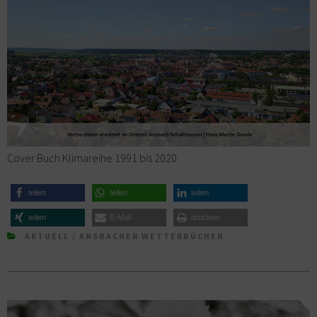
Cover Buch Klimareihe 1991 bis 2020
teilen
teilen
teilen
teilen
E-Mail
drucken
AKTUELL
/
ANSBACHER WETTERBÜCHER
Beitragsnavigation