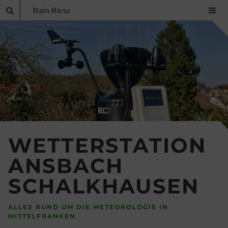
Main Menu
WETTERSTATION
ANSBACH
SCHALKHAUSEN
ALLES RUND UM DIE METEOROLOGIE IN
MITTELFRANKEN